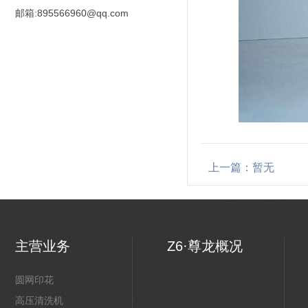
邮箱:895566960@qq.com
上一篇：暂无
主营业务
Z6·尊龙概况
圆网印花
高压清洗机