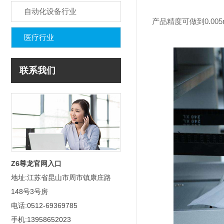
自动化设备行业
产品精度可做到0.00
医疗行业
联系我们
Z6尊龙官网入口
地址:江苏省昆山市周市镇康庄路
148号3号房
电话:0512-69369785
手机:13958652023