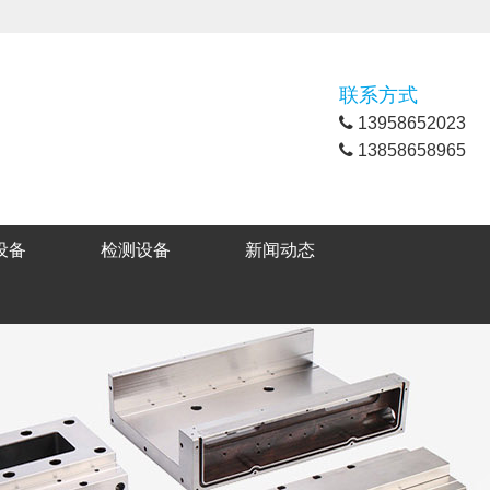
联系方式
13958652023
13858658965
设备
检测设备
新闻动态