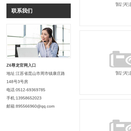
联系我们
Z6尊龙官网入口
地址:江苏省昆山市周市镇康庄路
148号3号房
电话:0512-69369785
手机:13958652023
邮箱:895566960@qq.com