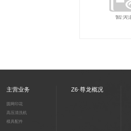
主营业务
Z6·尊龙概况
圆网印花
高压清洗机
模具配件