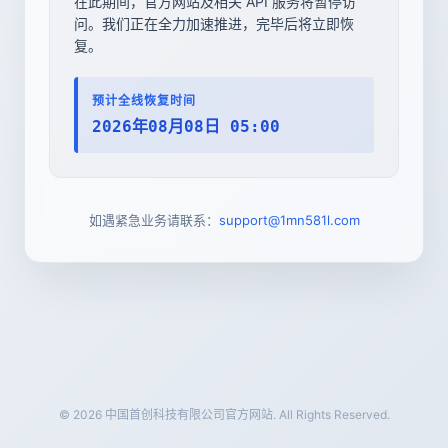
在此期间，官方网站及相关 API 服务将暂停访
问。我们正在全力加速推进，完毕后将立即恢
复。
预计全线恢复时间
2026年08月08日 05:00
如遇紧急业务请联系：
support@1mn581l.com
© 2026 中国首创科技有限公司官方网站. All Rights Reserved.