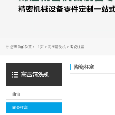
您当前的位置：
>
>
主页
高压清洗机
陶瓷柱塞
陶瓷柱塞
高压清洗机
曲轴
陶瓷柱塞