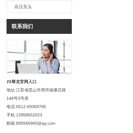
高压泵头
联系我们
Z6尊龙官网入口
地址:江苏省昆山市周市镇康庄路
148号3号房
电话:0512-69369785
手机:13958652023
邮箱:895566960@qq.com