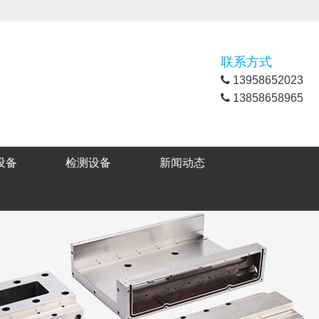
联系方式
13958652023
13858658965
设备
检测设备
新闻动态